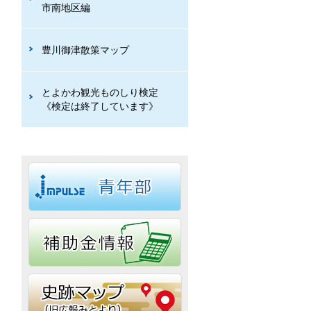
市南地区編
豊川御津散策マップ
とよかわ観光ものしり検定
《検定は終了しています》