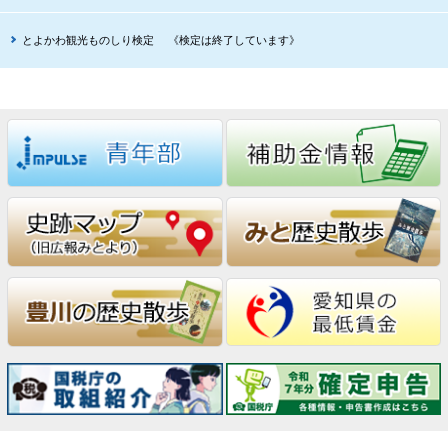
とよかわ観光ものしり検定 《検定は終了しています》