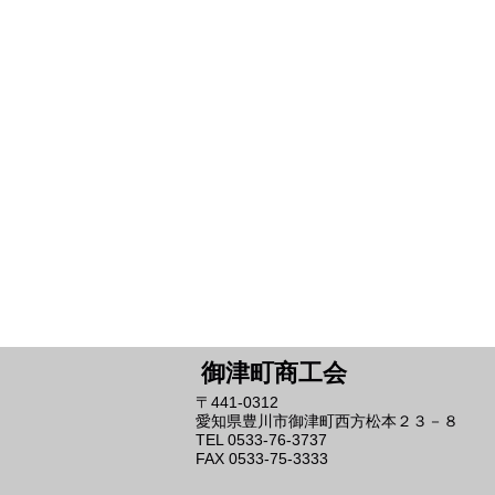
御津町商工会
〒441-0312
愛知県豊川市御津町西方松本２３－８
TEL 0533-76-3737
FAX 0533-75-3333