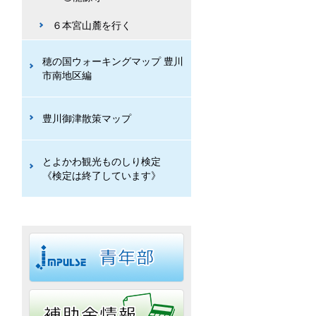
６本宮山麓を行く
穂の国ウォーキングマップ 豊川
市南地区編
豊川御津散策マップ
とよかわ観光ものしり検定
《検定は終了しています》