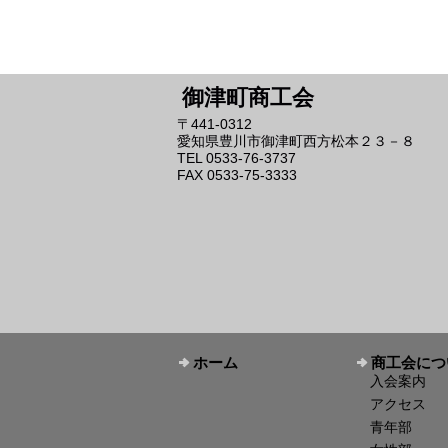
御津町商工会
〒441-0312
愛知県豊川市御津町西方松本２３－８
TEL 0533-76-3737
FAX 0533-75-3333
ホーム
商工会につ
入会案内
アクセス
青年部