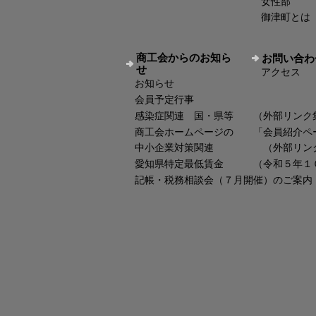
女性部
御津町とは
商工会からのお知ら
お問い合わ
せ
アクセス
お知らせ
会員予定行事
感染症関連 国・県等 （外部リンク
商工会ホームページの 「会員紹介ペ
中小企業対策関連 （外部リン
愛知県特定最低賃金 （令和５年１
記帳・税務相談会（７月開催）のご案内