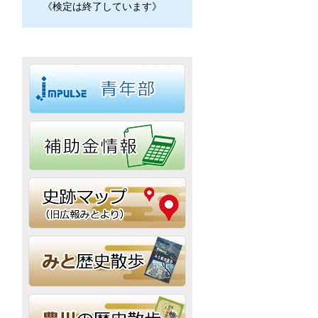
《検定は終了しています》