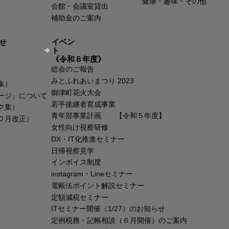
健康・趣味・その他
会館・会議室貸出
補助金のご案内
イベン
せ
ト
《令和８年度》
総会のご報告
みとふれあいまつり 2023
集）
御津町花火大会
ージ」について
若手後継者育成事業
ク集）
青年部事業計画 【令和５年度】
０月改正）
女性向け視察研修
DX・IT化推進セミナー
日帰視察見学
インボイス制度
instagram・Lineセミナー
電帳法ポイント解説セミナー
定額減税セミナー
ITセミナー開催（1/27）のお知らせ
定例税務・記帳相談（６月開催）のご案内