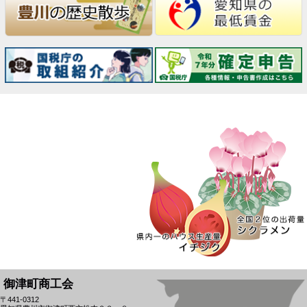
御津町商工会
〒441-0312