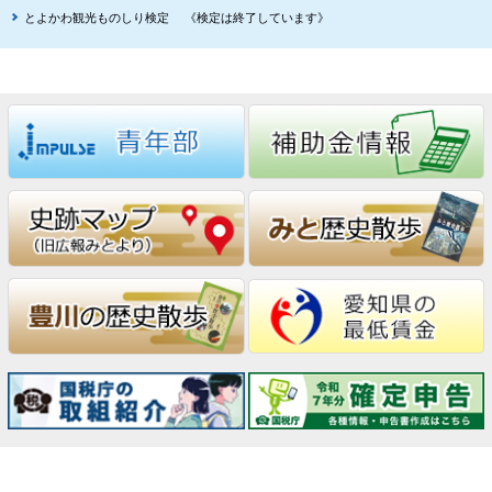
とよかわ観光ものしり検定 《検定は終了しています》