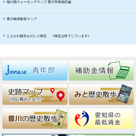
穂の国ウォーキングマップ 豊川市南地区編
豊川御津散策マップ
とよかわ観光ものしり検定 《検定は終了しています》