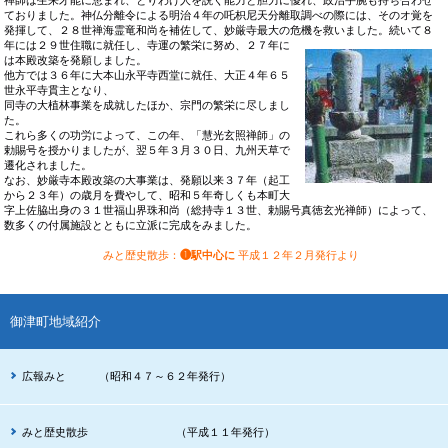
禅師は生来才能に恵まれ、とりわけ人を説く能力と胆力に優れ、政治手腕も持ち合わせ
ておりました。神仏分離令による明治４年の吒枳尼天分離取調べの際には、そのオ覚を
発揮して、２８世禅海霊竜和尚を補佐して、妙厳寺最大の危機を救いました。続いて８
年には２９世住職に就任し、寺運
の繁栄に努め、２７年に
は本殿改築を発願しました。
他方では３６年に大本山永平寺西堂に就任、大正４年６５
世永平寺貫主となり、
同寺の大植林事業を成就したほか、宗門の繁栄に尽しまし
た。
これら多くの功労によって、この年、「慧光玄照禅師」の
勅賜号を授かりましたが、翌５年３月３０日、九州天草で
遷化されました。
なお、妙厳寺本殿改築の大事業は、発願以来３７年（起工
から２３年）の歳月を費やして、昭和５年奇しくも本町大
字上佐脇出身の３１世福山界珠和尚（総持寺１３世、勅賜号真徳玄光禅師）によって、
数多くの付属施設とともに立派に完成をみました。
みと歴史散歩
：
❶駅中心に
平成１２年２月発行より
御津町地域紹介
広報みと （昭和４７～６２年発行）
みと歴史散歩 （平成１１年発行）