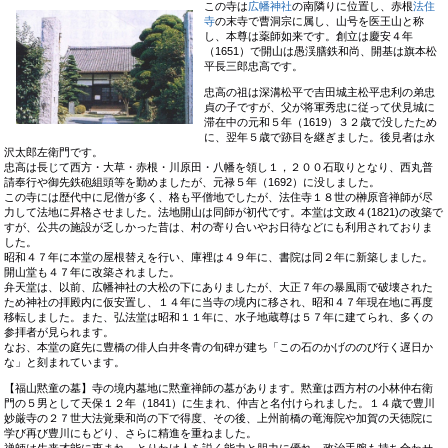
この寺は
広幡神社
の南隣りに位置し、赤根
法住
寺
の末寺で曹洞宗に属し、山号を医王山と称
し、本尊は薬師如来です。創立は慶安４年
（1651）で開山は愚渓膳鉄和尚、開基は旗本松
平長三郎忠高です。
忠高の祖は深溝松平で吉田城主松平忠利の弟忠
貞の子ですが、父が将軍秀忠に従って伏見城に
滞在中の元和５年（1619）３２歳で没したため
に、翌年５歳で跡目を継ぎました。後見者は永
沢太郎左衛門です。
忠高は長じて西方・大草・赤根・川原田・八幡を領し１，２００石取りとなり、西丸普
請奉行や御先鉄砲組頭等を勤めましたが、元禄５年（1692）に没しました。
この寺には歴代中に尼僧が多く、格も平僧地でしたが、法住寺１８世の榊原音禅師が尽
力して法地に昇格させました。法地開山は同師が初代です。本堂は文政４(1821)の改築で
すが、公共の施設が乏しかった昔は、村の寄り合いやお日待などにも利用されておりま
した。
昭和４７年に本堂の屋根替えを行い、庫裡は４９年に、書院は同２年に新築しました。
開山堂も４７年に改築されました。
弁天堂は、以前、広幡神社の大松の下にありましたが、大正７年の暴風雨で破壊された
ため神社の拝殿内に仮安置し、１４年に当寺の境内に移され、昭和４７年現在地に再度
移転しました。また、弘法堂は昭和１１年に、水子地蔵尊は５７年に建てられ、多くの
参拝者が見られます。
なお、本堂の庭先に豊橋の俳人白井冬青の旬碑が建ち「この石のかげののび行く遅日か
な」と刻まれています。
【福山黙童の墓】寺の境内墓地に黙童禅師の墓があります。黙童は西方村の小林仲右衛
門の５男として天保１２年（1841）に生まれ、仲吉と名付けられました。１４歳で豊川
妙厳寺の２７世大法覚乗和尚の下で得度、その後、上州前橋の竜海院や加賀の天徳院に
学び再び豊川にもどり、さらに精進を重ねました。