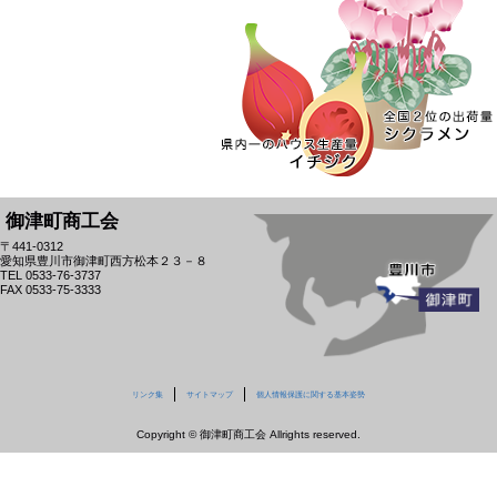
御津町商工会
〒441-0312
愛知県豊川市御津町西方松本２３－８
TEL 0533-76-3737
FAX 0533-75-3333
リンク集
サイトマップ
個人情報保護に関する基本姿勢
Copyright © 御津町商工会 Allrights reserved.