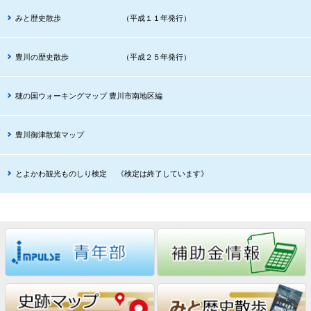
みと歴史散歩 （平成１１年発行）
豊川の歴史散歩 （平成２５年発行）
穂の国ウォーキングマップ 豊川市南地区編
豊川御津散策マップ
とよかわ観光ものしり検定 《検定は終了しています》