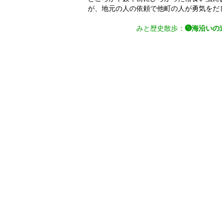
が、地元の人の依頼で他町の人が勇気をだ
みと歴史散歩
：
❺海沿いの