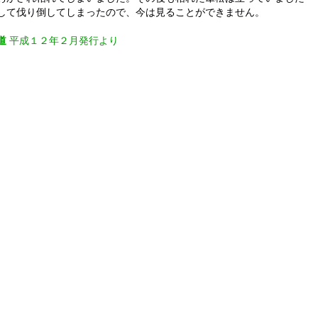
して伐り倒してしまったので、今は見ることができません。
道
平成１２年２月発行より