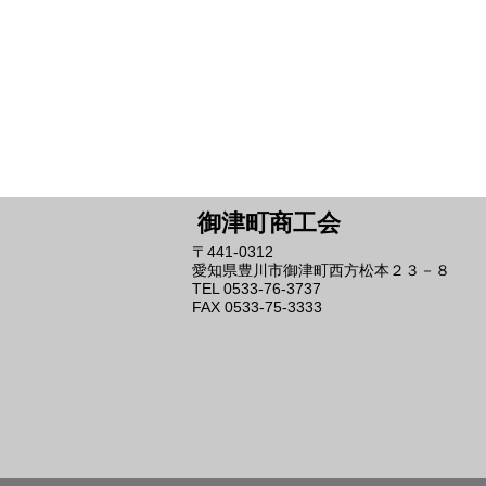
御津町商工会
〒441-0312
愛知県豊川市御津町西方松本２３－８
TEL 0533-76-3737
FAX 0533-75-3333