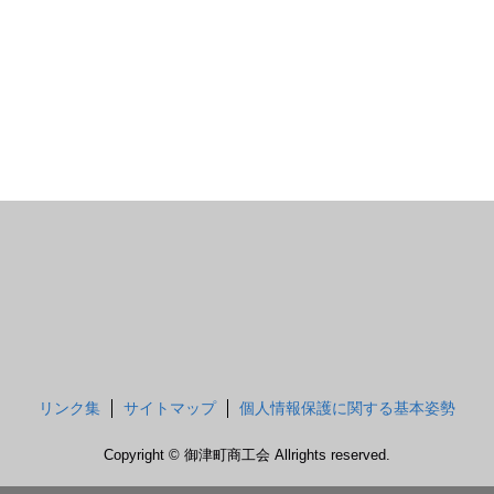
リンク集
サイトマップ
個人情報保護に関する基本姿勢
Copyright © 御津町商工会 Allrights reserved.