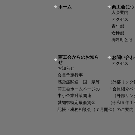
ホーム
商工会につ
入会案内
アクセス
青年部
女性部
御津町とは
商工会からのお知ら
お問い合わ
せ
アクセス
お知らせ
会員予定行事
感染症関連 国・県等 （外部リンク
商工会ホームページの 「会員紹介ペ
中小企業対策関連 （外部リン
愛知県特定最低賃金 （令和５年１
記帳・税務相談会（７月開催）のご案内