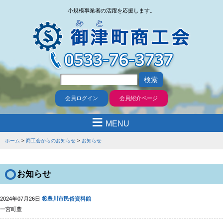
小規模事業者の活躍を応援します。
会員ログイン
会員紹介ページ
≡
MENU
ホーム
商工会からのお知らせ
お知らせ
お知らせ
2024年07月26日
⑯豊川市民俗資料館
一宮町豊