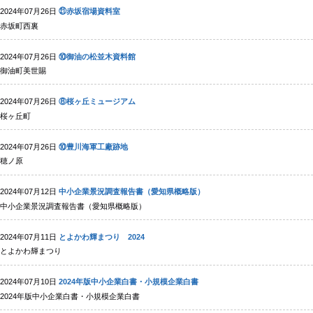
2024年07月26日
㉑赤坂宿場資料室
赤坂町西裏
2024年07月26日
⑩御油の松並木資料館
御油町美世賜
2024年07月26日
⑧桜ヶ丘ミュージアム
桜ヶ丘町
2024年07月26日
⑩豊川海軍工廠跡地
穂ノ原
2024年07月12日
中小企業景況調査報告書（愛知県概略版）
中小企業景況調査報告書（愛知県概略版）
2024年07月11日
とよかわ輝まつり​​​​​​​ 2024
とよかわ輝まつり​​​​​​​
2024年07月10日
2024年版中小企業白書・小規模企業白書
2024年版中小企業白書・小規模企業白書