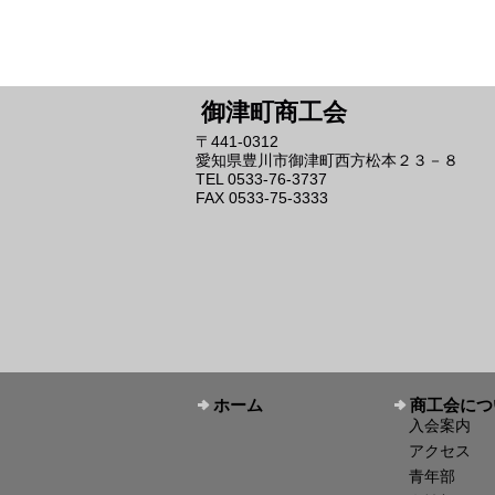
御津町商工会
〒441-0312
愛知県豊川市御津町西方松本２３－８
TEL 0533-76-3737
FAX 0533-75-3333
ホーム
商工会につ
入会案内
アクセス
青年部