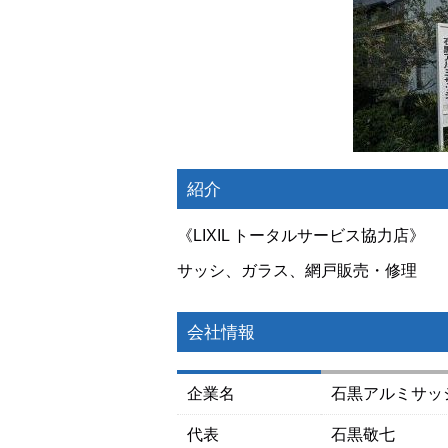
紹介
《LIXIL トータルサービス協力店》
サッシ、ガラス、網戸販売・修理
会社情報
企業名
石黒アルミサッ
代表
石黒敬七