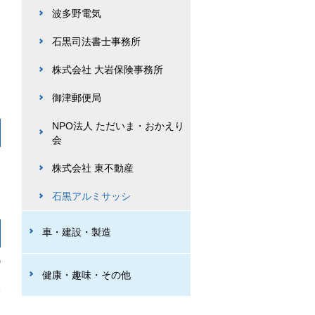
波多野電気
石黒司法書士事務所
株式会社 大岩保険事務所
御津郵便局
NPO法人 ただいま・おかえり
会
株式会社 東不動産
石黒アルミサッシ
車・建設・製造
健康・趣味・その他