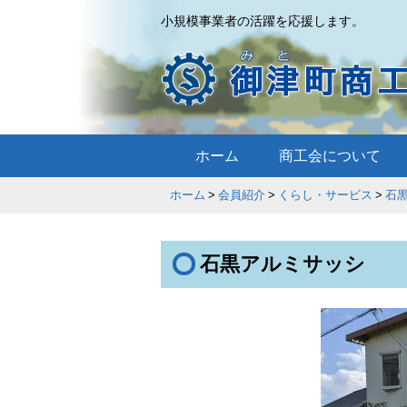
小規模事業者の活躍を応援します。
ホーム
商工会について
ホーム
会員紹介
くらし・サービス
石
石黒アルミサッシ