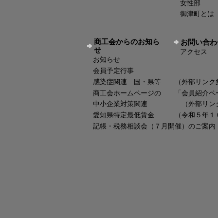
女性部
御津町とは
商工会からのお知ら
お問い合わ
せ
アクセス
お知らせ
会員予定行事
感染症関連 国・県等 （外部リンク
商工会ホームページの 「会員紹介ペ
中小企業対策関連 （外部リン
愛知県特定最低賃金 （令和５年１
記帳・税務相談会（７月開催）のご案内