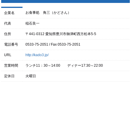
お食事処 角三（かどさん）
企業名
代表
稲石良一
住所
〒441-0312 愛知県豊川市御津町西方松本5-5
電話番号
0533-75-2051 / Fax 0533-75-2051
URL
http://kado3.jp/
営業時間
ランチ11：30～14:00 ディナー17:30～22:00
定休日
火曜日