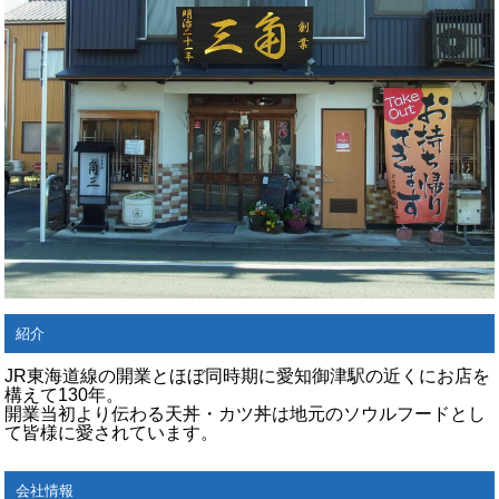
紹介
JR東海道線の開業とほぼ同時期に愛知御津駅の近くにお店を
構えて130年。
開業当初より伝わる天丼・カツ丼は地元のソウルフードとし
て皆様に愛されています。
会社情報