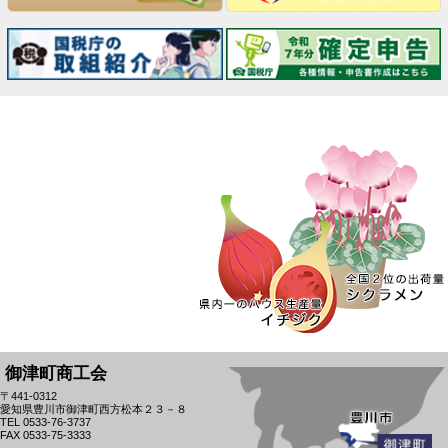
御津町商工会
〒441-0312
愛知県豊川市御津町西方松本２３－８
TEL 0533-76-3737
FAX 0533-75-3333