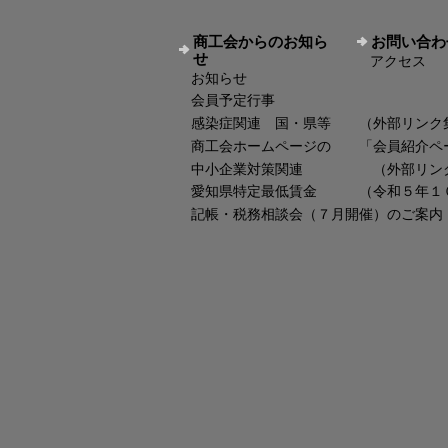
商工会からのお知ら
お問い合わ
せ
アクセス
お知らせ
会員予定行事
感染症関連 国・県等 （外部リンク
商工会ホームページの 「会員紹介ペ
中小企業対策関連 （外部リン
愛知県特定最低賃金 （令和５年１
記帳・税務相談会（７月開催）のご案内