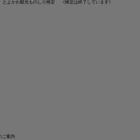
とよかわ観光ものしり検定 《検定は終了しています》
のご案内