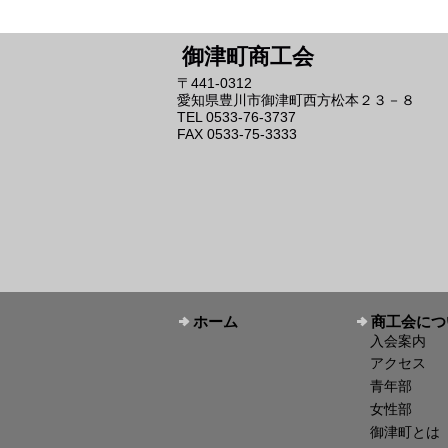
御津町商工会
〒441-0312
愛知県豊川市御津町西方松本２３－８
TEL 0533-76-3737
FAX 0533-75-3333
ホーム
商工会につ
入会案内
アクセス
青年部
女性部
御津町とは