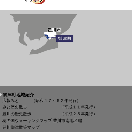
御津町地域紹介
広報みと （昭和４７～６２年発行）
みと歴史散歩 （平成１１年発行）
豊川の歴史散歩 （平成２５年発行）
穂の国ウォーキングマップ 豊川市南地区編
豊川御津散策マップ