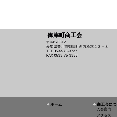
御津町商工会
〒441-0312
愛知県豊川市御津町西方松本２３－８
TEL 0533-76-3737
FAX 0533-75-3333
ホーム
商工会につ
入会案内
アクセス