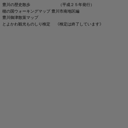
豊川の歴史散歩 （平成２５年発行）
穂の国ウォーキングマップ 豊川市南地区編
豊川御津散策マップ
とよかわ観光ものしり検定 《検定は終了しています》