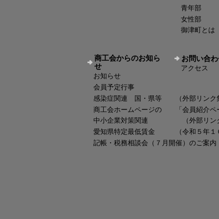
青年部
女性部
御津町とは
商工会からのお知ら
お問い合わ
せ
アクセス
お知らせ
会員予定行事
感染症関連 国・県等 （外部リンク
商工会ホームページの 「会員紹介ペ
中小企業対策関連 （外部リン
愛知県特定最低賃金 （令和５年１
記帳・税務相談会（７月開催）のご案内