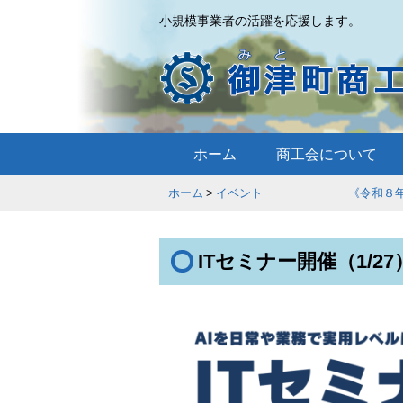
小規模事業者の活躍を応援します。
ホーム
商工会について
ホーム
イベント 《令和８年
ITセミナー開催（1/2