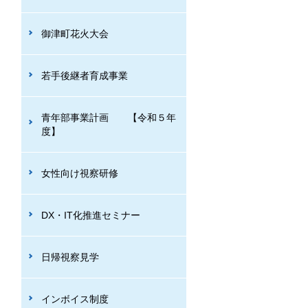
御津町花火大会
若手後継者育成事業
青年部事業計画 【令和５年
度】
女性向け視察研修
DX・IT化推進セミナー
日帰視察見学
インボイス制度