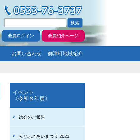
会員ログイン
会員紹介ページ
お問い合わせ
御津町地域紹介
イベント
《令和８年度》
総会のご報告
みとふれあいまつり 2023