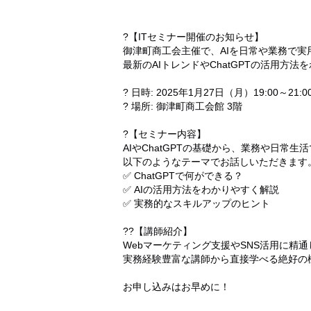
?【ITセミナー開催のお知らせ】
御津町商工会主催で、AIを日常や業務で実
最新のAIトレンドやChatGPTの活用方
? 日時: 2025年1月27日（月）19:00～21:0
? 場所: 御津町商工会館 3階
?【セミナー内容】
AIやChatGPTの基礎から、業務や日常
以下のようなテーマでお話しいただきます
✅ ChatGPTで何ができる？
✅ AIの活用方法をわかりやすく解説
✅ 実務的なスキルアップのヒント
?‍?【講師紹介】
Webマーケティング支援やSNS活用に精
実務経験豊富な講師から直接学べる絶好の
お申し込みはお早めに！