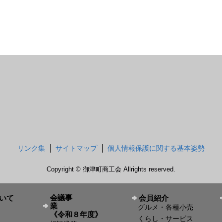
リンク集
サイトマップ
個人情報保護に関する基本姿勢
Copyright © 御津町商工会 Allrights reserved.
会議事
いて
会員紹介
業
グルメ・各種小売
《令和８年度》
くらし・サービス