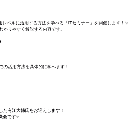
用レベルに活用する方法を学べる「ITセミナー」を開催します！✨
法をわかりやすく解説する内容です。
0
生活での活用方法を具体的に学べます！
。
通した有江大輔氏をお迎えします！
機会です✨